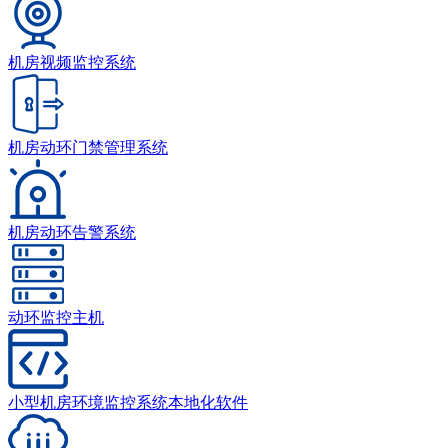
机房视频监控系统
机房动环门禁管理系统
机房动环告警系统
动环监控主机
小型机房环境监控系统本地化软件