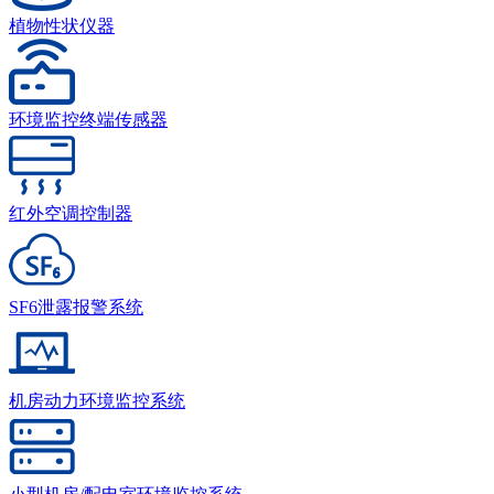
植物性状仪器
环境监控终端传感器
红外空调控制器
SF6泄露报警系统
机房动力环境监控系统