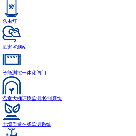
杀虫灯
鼠害监测站
智能测控一体化闸门
温室大棚环境监测/控制系统
土壤质量在线监测系统