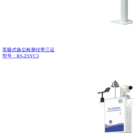
泵吸式扬尘检测仪带三证
型号：RS-ZSYC3