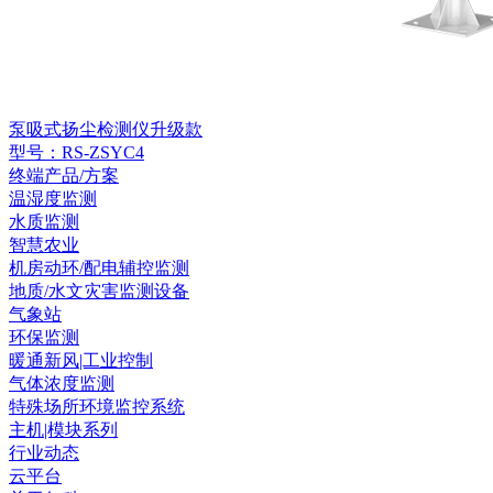
泵吸式扬尘检测仪升级款
型号：RS-ZSYC4
终端产品/方案
温湿度监测
水质监测
智慧农业
机房动环/配电辅控监测
地质/水文灾害监测设备
气象站
环保监测
暖通新风|工业控制
气体浓度监测
特殊场所环境监控系统
主机|模块系列
行业动态
云平台