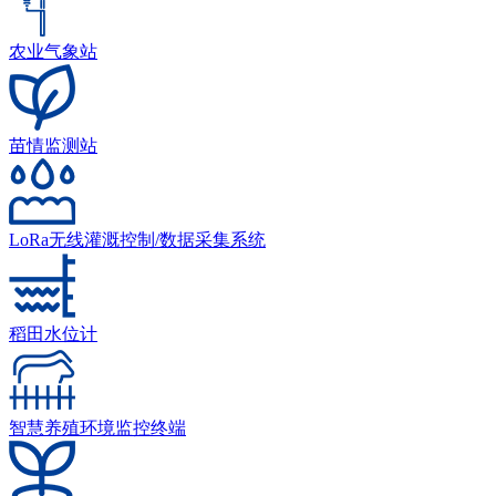
农业气象站
苗情监测站
LoRa无线灌溉控制/数据采集系统
稻田水位计
智慧养殖环境监控终端