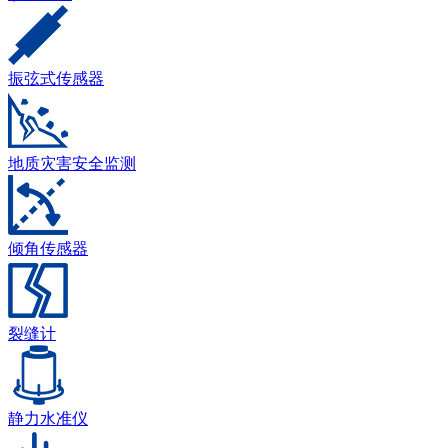
振弦式传感器
地质灾害安全监测
倾角传感器
裂缝计
静力水准仪