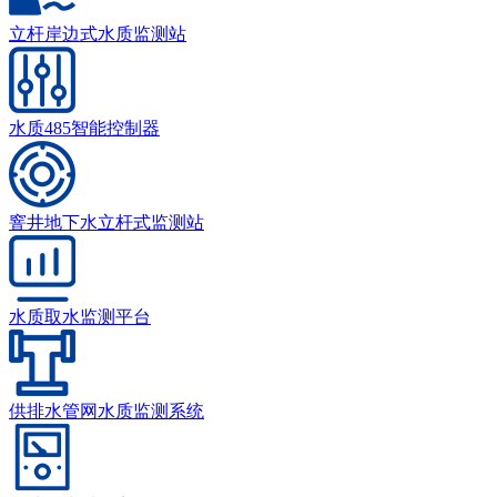
立杆岸边式水质监测站
水质485智能控制器
窨井地下水立杆式监测站
水质取水监测平台
供排水管网水质监测系统