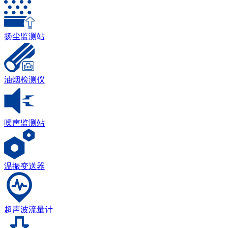
扬尘监测站
油烟检测仪
噪声监测站
温振变送器
超声波流量计