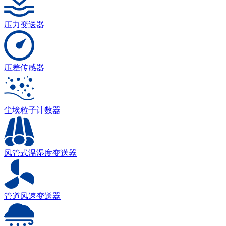
压力变送器
压差传感器
尘埃粒子计数器
风管式温湿度变送器
管道风速变送器