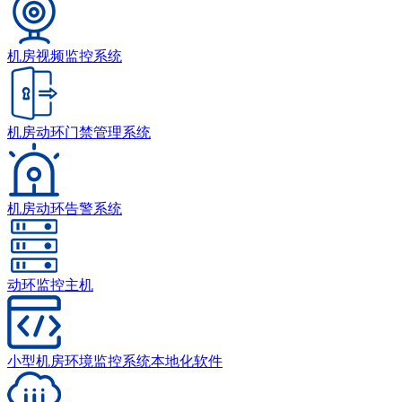
机房视频监控系统
机房动环门禁管理系统
机房动环告警系统
动环监控主机
小型机房环境监控系统本地化软件