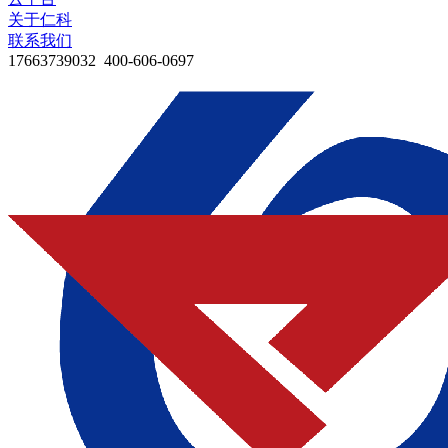
关于仁科
联系我们
17663739032 400-606-0697