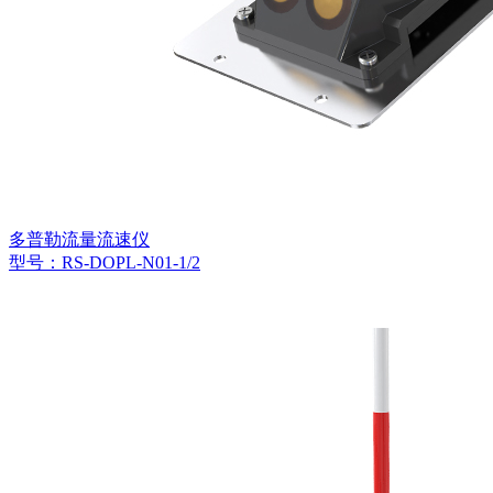
多普勒流量流速仪
型号：RS-DOPL-N01-1/2