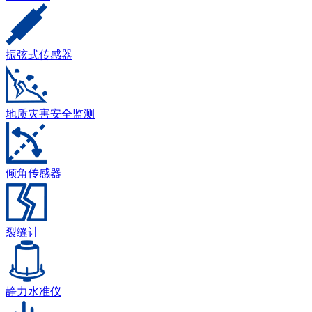
振弦式传感器
地质灾害安全监测
倾角传感器
裂缝计
静力水准仪