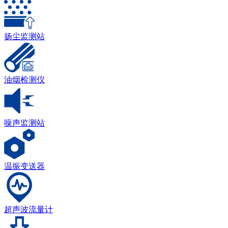
扬尘监测站
油烟检测仪
噪声监测站
温振变送器
超声波流量计