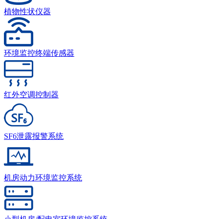
植物性状仪器
环境监控终端传感器
红外空调控制器
SF6泄露报警系统
机房动力环境监控系统