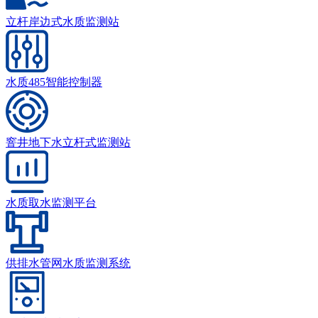
立杆岸边式水质监测站
水质485智能控制器
窨井地下水立杆式监测站
水质取水监测平台
供排水管网水质监测系统