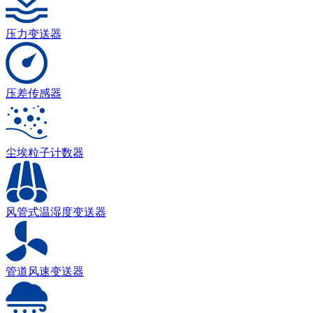
压力变送器
压差传感器
尘埃粒子计数器
风管式温湿度变送器
管道风速变送器