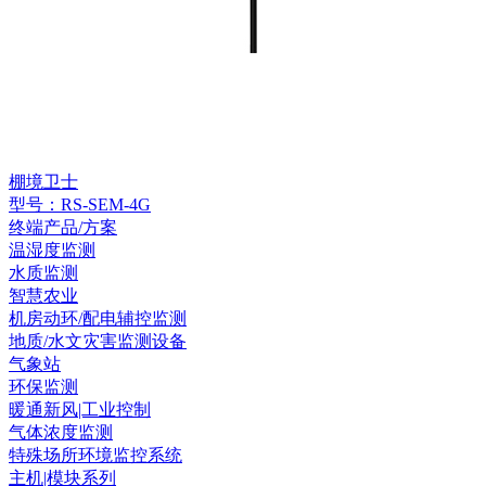
棚境卫士
型号：RS-SEM-4G
终端产品/方案
温湿度监测
水质监测
智慧农业
机房动环/配电辅控监测
地质/水文灾害监测设备
气象站
环保监测
暖通新风|工业控制
气体浓度监测
特殊场所环境监控系统
主机|模块系列