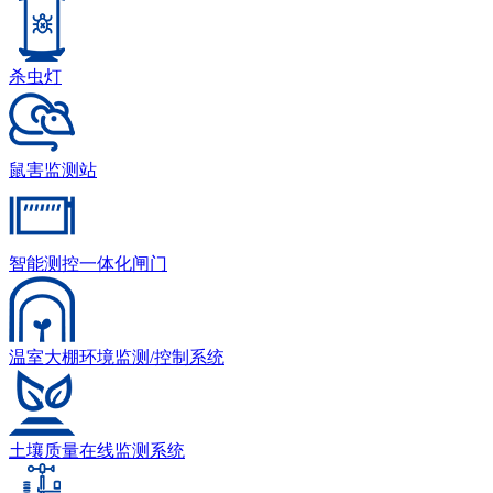
杀虫灯
鼠害监测站
智能测控一体化闸门
温室大棚环境监测/控制系统
土壤质量在线监测系统