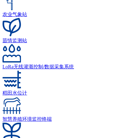
农业气象站
苗情监测站
LoRa无线灌溉控制/数据采集系统
稻田水位计
智慧养殖环境监控终端