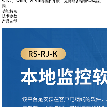
WIN7、 WIN8、WIN10等操作系统，支持服务端和Web端访
问。
功能特点
技术参数
产品选型