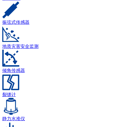
振弦式传感器
地质灾害安全监测
倾角传感器
裂缝计
静力水准仪