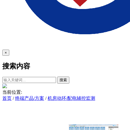
×
搜索内容
搜索
当前位置:
首页
/
终端产品/方案
/
机房动环/配电辅控监测