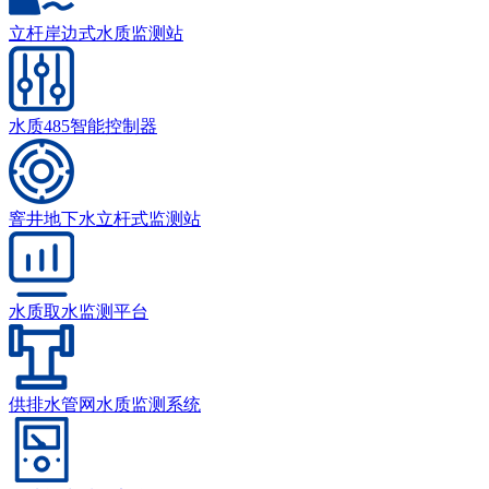
立杆岸边式水质监测站
水质485智能控制器
窨井地下水立杆式监测站
水质取水监测平台
供排水管网水质监测系统