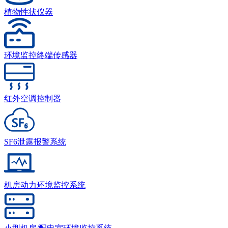
植物性状仪器
环境监控终端传感器
红外空调控制器
SF6泄露报警系统
机房动力环境监控系统