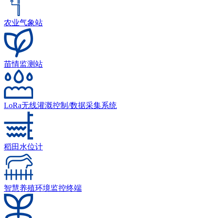
农业气象站
苗情监测站
LoRa无线灌溉控制/数据采集系统
稻田水位计
智慧养殖环境监控终端