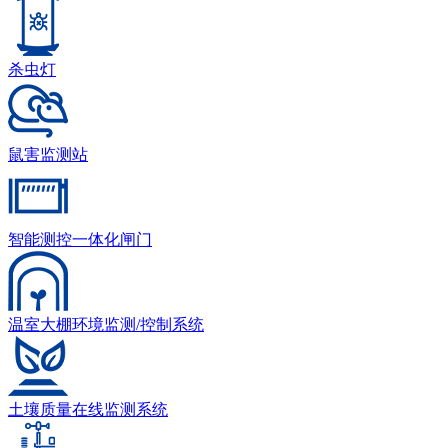
杀虫灯
鼠害监测站
智能测控一体化闸门
温室大棚环境监测/控制系统
土壤质量在线监测系统