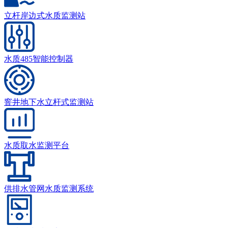
立杆岸边式水质监测站
水质485智能控制器
窨井地下水立杆式监测站
水质取水监测平台
供排水管网水质监测系统