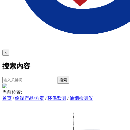
×
搜索内容
搜索
当前位置:
首页
/
终端产品/方案
/
环保监测
/
油烟检测仪