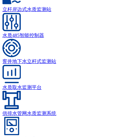
立杆岸边式水质监测站
水质485智能控制器
窨井地下水立杆式监测站
水质取水监测平台
供排水管网水质监测系统