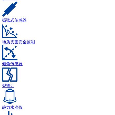
振弦式传感器
地质灾害安全监测
倾角传感器
裂缝计
静力水准仪