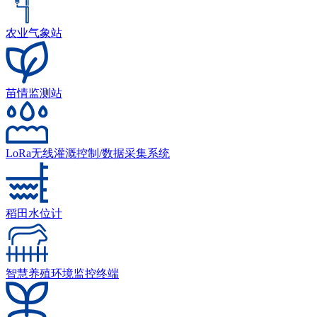
农业气象站
苗情监测站
LoRa无线灌溉控制/数据采集系统
稻田水位计
智慧养殖环境监控终端