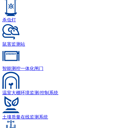
杀虫灯
鼠害监测站
智能测控一体化闸门
温室大棚环境监测/控制系统
土壤质量在线监测系统