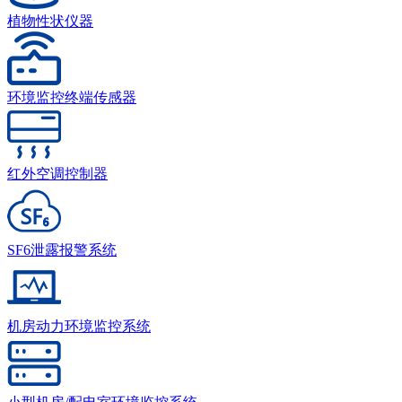
植物性状仪器
环境监控终端传感器
红外空调控制器
SF6泄露报警系统
机房动力环境监控系统